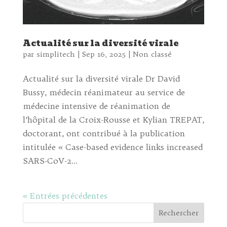
Actualité sur la diversité virale
par
simplitech
|
Sep 16, 2025
|
Non classé
Actualité sur la diversité virale Dr David
Bussy, médecin réanimateur au service de
médecine intensive de réanimation de
l’hôpital de la Croix-Rousse et Kylian TREPAT,
doctorant, ont contribué à la publication
intitulée « Case-based evidence links increased
SARS-CoV-2...
« Entrées précédentes
Rechercher